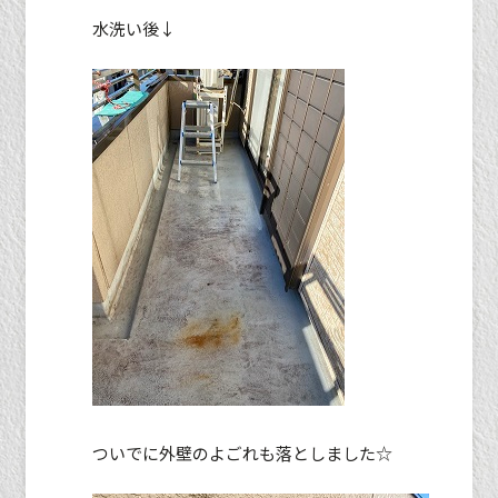
水洗い後↓
ついでに外壁のよごれも落としました☆