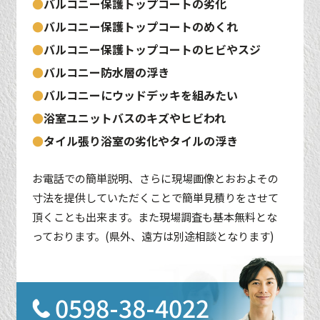
●
バルコニー保護トップコートの劣化
●
バルコニー保護トップコートのめくれ
●
バルコニー保護トップコートのヒビやスジ
●
バルコニー防水層の浮き
●
バルコニーにウッドデッキを組みたい
●
浴室ユニットバスのキズやヒビわれ
●
タイル張り浴室の劣化やタイルの浮き
お電話での簡単説明、さらに現場画像とおおよその
寸法を提供していただくことで簡単見積りをさせて
頂くことも出来ます。また現場調査も基本無料とな
っております。(県外、遠方は別途相談となります)
0598-38-4022