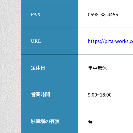
0598-38-4455
FAX
https://pita-works.
URL
年中無休
定休日
9:00~18:00
営業時間
有
駐車場の有無