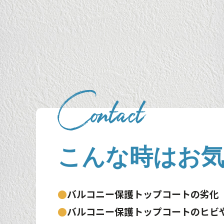
こんな時はお
●
バルコニー保護トップコートの劣化
●
バルコニー保護トップコートのヒビ