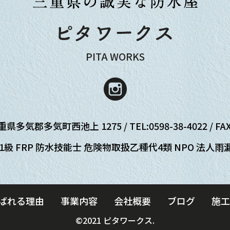
PITA WORKS
三重県多気郡多気町西池上 1275 / TEL:
0598-38-4022
/ FA
1級 FRP 防水技能士 危険物取扱乙種代4類 NPO 法人
ばれる理由
事業内容
会社概要
ブログ
施工
©2021 ピタワークス.