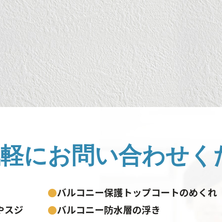
気軽に
お問い合わせく
●
バルコニー保護トップコートのめくれ
やスジ
●
バルコニー防水層の浮き