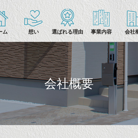
ーム
想い
選ばれる理由
事業内容
会社
会社概要