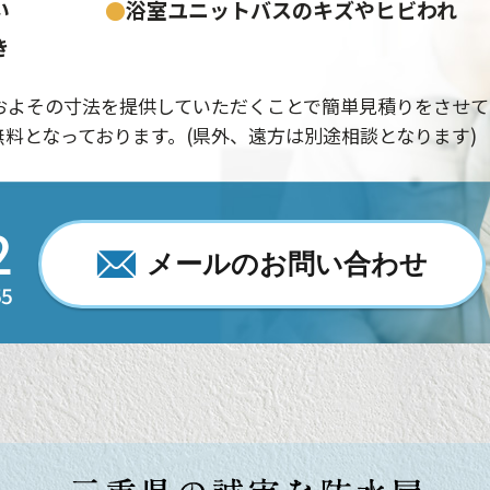
い
●
浴室ユニットバスのキズやヒビわれ
き
およその寸法を提供していただくことで簡単見積りをさせて
料となっております。(県外、遠方は別途相談となります)
2
メールのお問い合わせ
55