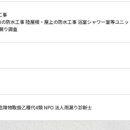
工事
)の防水工事 陸屋根・屋上の防水工事 浴室シャワー室等ユニッ
漏り調査
士 危険物取扱乙種代4類 NPO 法人雨漏り診断士