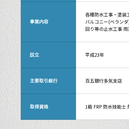
各種防水工事・塗装
バルコニー(ベランダ
事業内容
回り等の止水工事 雨
平成23年
設立
百五銀行多気支店
主要取引銀行
1級 FRP 防水技能
取得資格