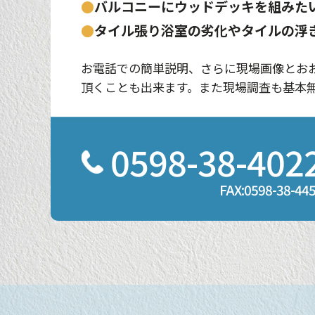
●
バルコニーにウッドデッキを組みた
●
タイル張り浴室の劣化やタイルの浮
お電話での簡単説明、さらに現場画像とお
頂くことも出来ます。また現場調査も基本無
0598-38-402
FAX:0598-38-44