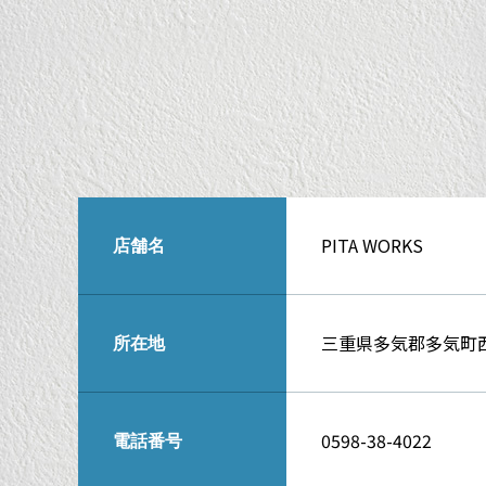
PITA WORKS
店舗名
三重県多気郡多気町西
所在地
0598-38-4022
電話番号