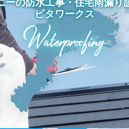
ニーの防水工事・
住宅雨漏り
ピタワークス