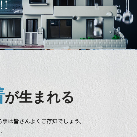
着
が生まれる
る事は
皆さんよくご存知でしょう。
す。