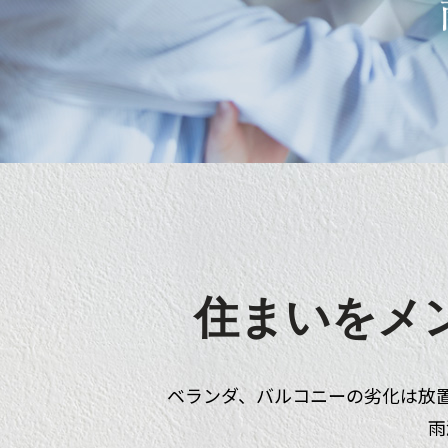
住まいをメ
ベランダ、バルコニーの劣化は放
雨