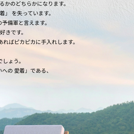
るかのどちらかになります。
着」 を失っています。
の予備軍と言えます。
大好きです。
あればピカピカに手入れします。
でしょう。
への 愛着」である、