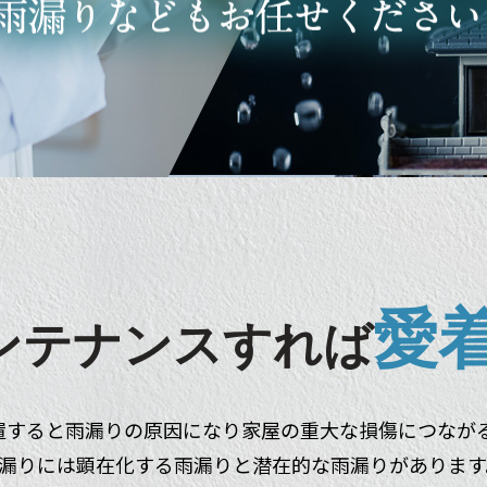
愛
ンテナンスすれば
置すると雨漏りの原因になり家屋の重大な損傷につなが
漏りには顕在化する雨漏りと潜在的な雨漏りがありま