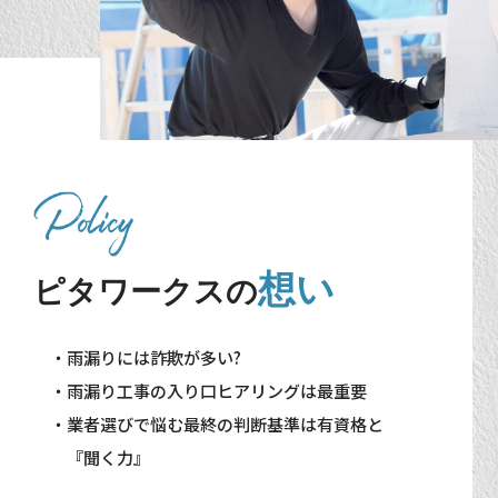
想い
ピタワークスの
・雨漏りには詐欺が多い?
・雨漏り工事の入り口ヒアリングは最重要
・業者選びで悩む最終の判断基準は有資格と
『聞く力』