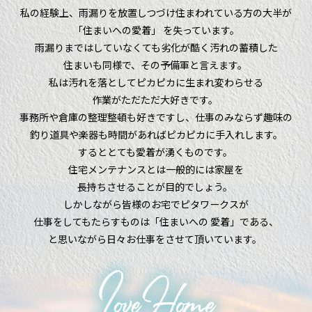
私の経験上、雨漏りを放置しつづけ住まわれている方の大半が
「住まいへの愛着」 を失っています。
雨漏りまではしていなくても劣化が酷く汚れの蓄積した
住まいも同様で、その予備軍と言えます。
私は汚れを落としてピカピカに生まれ変わらせる
作業がただただ大好きです。
事務所や倉庫の整理整頓も好きですし、仕事のみならず趣味の
釣り道具や楽器も時間があればピカピカに手入れします。
するととても愛着が湧くものです。
住宅メンテナンスとは一般的には家屋を
長持ちさせることが目的でしょう。
しかしながら皆様のお宅でピタワークスが
仕事をしてもたらすものは「住まいへの 愛着」である、
と思いながら日々お仕事をさせて頂いています。