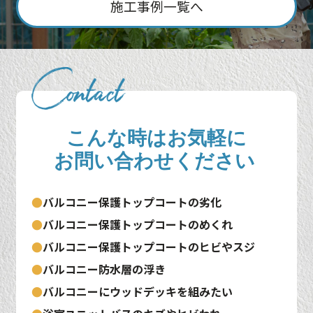
施工事例一覧へ
こんな時はお気軽に
お問い合わせください
●
バルコニー保護トップコートの劣化
●
バルコニー保護トップコートのめくれ
●
バルコニー保護トップコートのヒビやスジ
●
バルコニー防水層の浮き
●
バルコニーにウッドデッキを組みたい