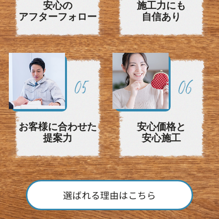
安心の
施工力にも
アフターフォロー
自信あり
お客様に合わせた
安心価格と
提案力
安心施工
選ばれる理由はこちら