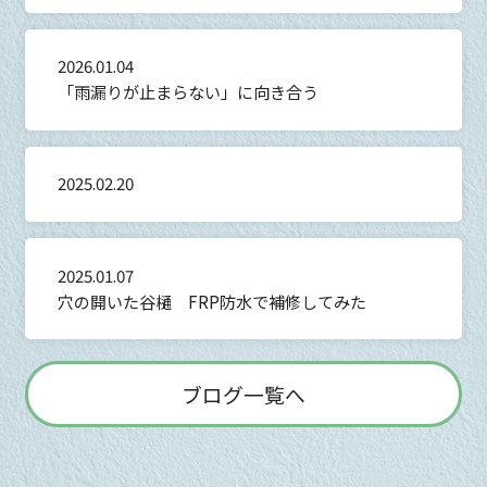
2026.01.04
「雨漏りが止まらない」に向き合う
2025.02.20
2025.01.07
穴の開いた谷樋 FRP防水で補修してみた
ブログ一覧へ