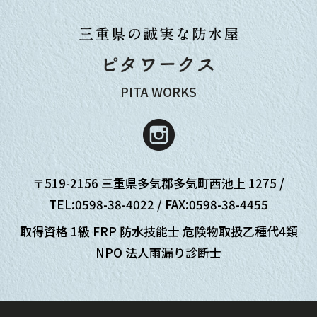
PITA WORKS
〒519-2156 三重県多気郡多気町西池上 1275 /
TEL:
0598-38-4022
/ FAX:0598-38-4455
取得資格 1級 FRP 防水技能士 危険物取扱乙種代4類
NPO 法人雨漏り診断士